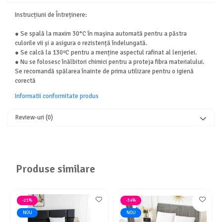
Instrucțiuni de Întreținere:
● Se spală la maxim 30°C în mașina automată pentru a păstra
culorile vii și a asigura o rezistență îndelungată.
● Se calcă la 130ºC pentru a menține aspectul rafinat al lenjeriei.
● Nu se folosesc înălbitori chimici pentru a proteja fibra materialului.
Se recomandă spălarea înainte de prima utilizare pentru o igienă
corectă
Informatii conformitate produs
Review-uri
(0)
Produse similare
-21%
-34%
NOU
NOU