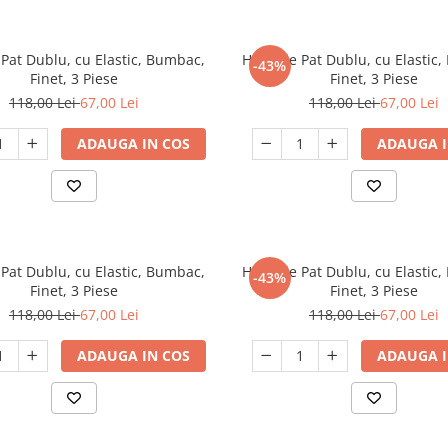
Pat Dublu, cu Elastic, Bumbac,
Husa de Pat Dublu, cu Elastic
-43%
Finet, 3 Piese
Finet, 3 Piese
118,00 Lei
67,00 Lei
118,00 Lei
67,00 Lei
ADAUGA IN COS
ADAUGA I
Pat Dublu, cu Elastic, Bumbac,
Husa de Pat Dublu, cu Elastic
-43%
Finet, 3 Piese
Finet, 3 Piese
118,00 Lei
67,00 Lei
118,00 Lei
67,00 Lei
ADAUGA IN COS
ADAUGA I