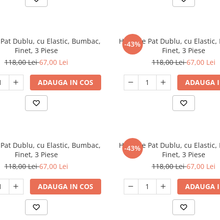
Pat Dublu, cu Elastic, Bumbac,
Husa de Pat Dublu, cu Elastic
-43%
Finet, 3 Piese
Finet, 3 Piese
118,00 Lei
67,00 Lei
118,00 Lei
67,00 Lei
ADAUGA IN COS
ADAUGA I
Pat Dublu, cu Elastic, Bumbac,
Husa de Pat Dublu, cu Elastic
-43%
Finet, 3 Piese
Finet, 3 Piese
118,00 Lei
67,00 Lei
118,00 Lei
67,00 Lei
ADAUGA IN COS
ADAUGA I