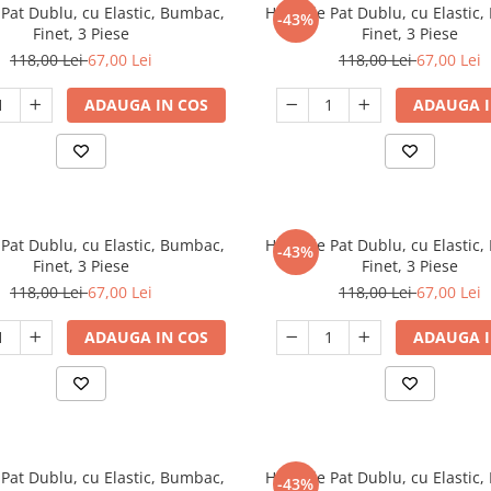
Pat Dublu, cu Elastic, Bumbac,
Husa de Pat Dublu, cu Elastic
-43%
Finet, 3 Piese
Finet, 3 Piese
118,00 Lei
67,00 Lei
118,00 Lei
67,00 Lei
ADAUGA IN COS
ADAUGA I
Pat Dublu, cu Elastic, Bumbac,
Husa de Pat Dublu, cu Elastic
-43%
Finet, 3 Piese
Finet, 3 Piese
118,00 Lei
67,00 Lei
118,00 Lei
67,00 Lei
ADAUGA IN COS
ADAUGA I
Pat Dublu, cu Elastic, Bumbac,
Husa de Pat Dublu, cu Elastic
-43%