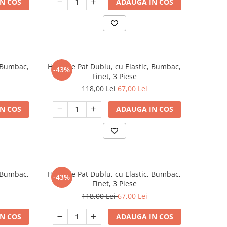
N COS
ADAUGA IN COS
, Bumbac,
Husa de Pat Dublu, cu Elastic, Bumbac,
-43%
Finet, 3 Piese
118,00 Lei
67,00 Lei
N COS
ADAUGA IN COS
, Bumbac,
Husa de Pat Dublu, cu Elastic, Bumbac,
-43%
Finet, 3 Piese
118,00 Lei
67,00 Lei
N COS
ADAUGA IN COS