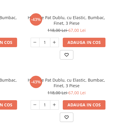
, Bumbac,
Husa de Pat Dublu, cu Elastic, Bumbac,
-43%
Finet, 3 Piese
118,00 Lei
67,00 Lei
N COS
ADAUGA IN COS
, Bumbac,
Husa de Pat Dublu, cu Elastic, Bumbac,
-43%
Finet, 3 Piese
118,00 Lei
67,00 Lei
N COS
ADAUGA IN COS