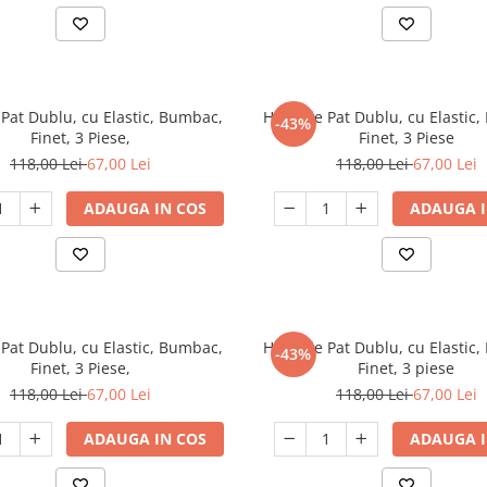
Pat Dublu, cu Elastic, Bumbac,
Husa de Pat Dublu, cu Elastic
-43%
Finet, 3 Piese,
Finet, 3 Piese
118,00 Lei
67,00 Lei
118,00 Lei
67,00 Lei
ADAUGA IN COS
ADAUGA I
Pat Dublu, cu Elastic, Bumbac,
Husa de Pat Dublu, cu Elastic
-43%
Finet, 3 Piese,
Finet, 3 piese
118,00 Lei
67,00 Lei
118,00 Lei
67,00 Lei
ADAUGA IN COS
ADAUGA I