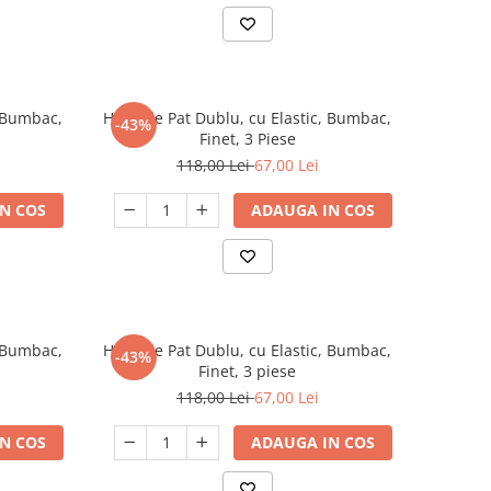
, Bumbac,
Husa de Pat Dublu, cu Elastic, Bumbac,
-43%
Finet, 3 Piese
118,00 Lei
67,00 Lei
N COS
ADAUGA IN COS
, Bumbac,
Husa de Pat Dublu, cu Elastic, Bumbac,
-43%
Finet, 3 piese
118,00 Lei
67,00 Lei
N COS
ADAUGA IN COS