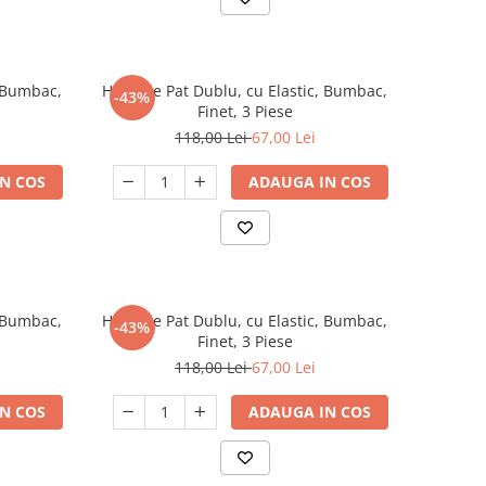
, Bumbac,
Husa de Pat Dublu, cu Elastic, Bumbac,
-43%
Finet, 3 Piese
118,00 Lei
67,00 Lei
N COS
ADAUGA IN COS
, Bumbac,
Husa de Pat Dublu, cu Elastic, Bumbac,
-43%
Finet, 3 Piese
118,00 Lei
67,00 Lei
N COS
ADAUGA IN COS