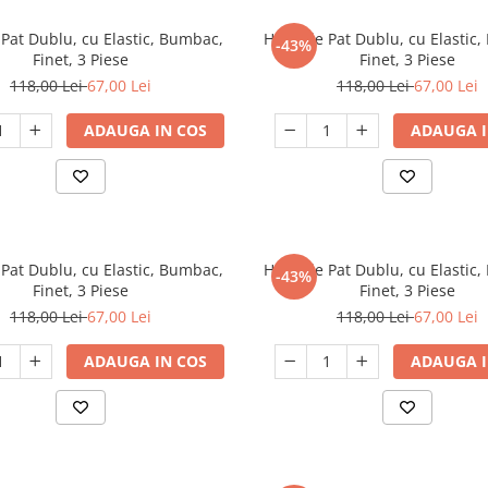
Pat Dublu, cu Elastic, Bumbac,
Husa de Pat Dublu, cu Elastic
-43%
Finet, 3 Piese
Finet, 3 Piese
118,00 Lei
67,00 Lei
118,00 Lei
67,00 Lei
ADAUGA IN COS
ADAUGA I
Pat Dublu, cu Elastic, Bumbac,
Husa de Pat Dublu, cu Elastic
-43%
Finet, 3 Piese
Finet, 3 Piese
118,00 Lei
67,00 Lei
118,00 Lei
67,00 Lei
ADAUGA IN COS
ADAUGA I