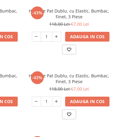
, Bumbac,
Husa de Pat Dublu, cu Elastic, Bumbac,
-43%
Finet, 3 Piese
118,00 Lei
67,00 Lei
N COS
ADAUGA IN COS
, Bumbac,
Husa de Pat Dublu, cu Elastic, Bumbac,
-43%
Finet, 3 Piese
118,00 Lei
67,00 Lei
N COS
ADAUGA IN COS