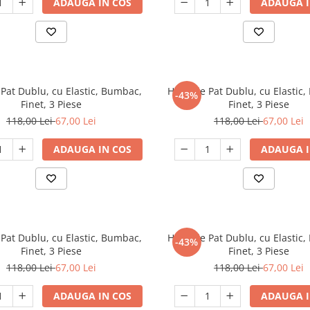
ADAUGA IN COS
ADAUGA I
Pat Dublu, cu Elastic, Bumbac,
Husa de Pat Dublu, cu Elastic
-43%
Finet, 3 Piese
Finet, 3 Piese
118,00 Lei
67,00 Lei
118,00 Lei
67,00 Lei
ADAUGA IN COS
ADAUGA I
Pat Dublu, cu Elastic, Bumbac,
Husa de Pat Dublu, cu Elastic
-43%
Finet, 3 Piese
Finet, 3 Piese
118,00 Lei
67,00 Lei
118,00 Lei
67,00 Lei
ADAUGA IN COS
ADAUGA I