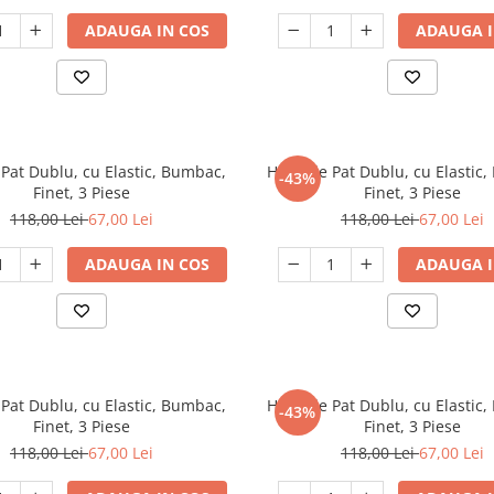
ADAUGA IN COS
ADAUGA I
Pat Dublu, cu Elastic, Bumbac,
Husa de Pat Dublu, cu Elastic
-43%
Finet, 3 Piese
Finet, 3 Piese
118,00 Lei
67,00 Lei
118,00 Lei
67,00 Lei
ADAUGA IN COS
ADAUGA I
Pat Dublu, cu Elastic, Bumbac,
Husa de Pat Dublu, cu Elastic
-43%
Finet, 3 Piese
Finet, 3 Piese
118,00 Lei
67,00 Lei
118,00 Lei
67,00 Lei