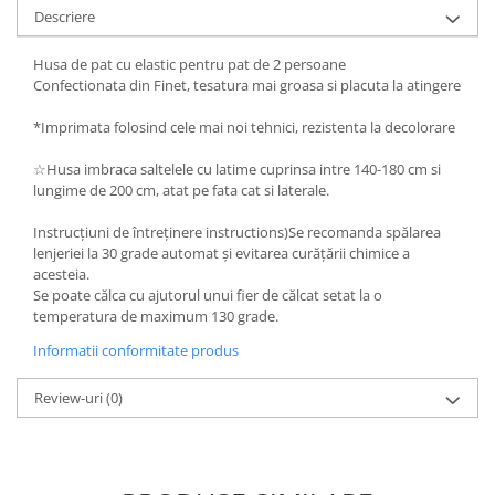
Descriere
Husa de pat cu elastic pentru pat de 2 persoane
Confectionata din Finet, tesatura mai groasa si placuta la atingere
*Imprimata folosind cele mai noi tehnici, rezistenta la decolorare
☆Husa imbraca saltelele cu latime cuprinsa intre 140-180 cm si
lungime de 200 cm, atat pe fata cat si laterale.
Instrucțiuni de întreținere instructions)Se recomanda spălarea
lenjeriei la 30 grade automat și evitarea curățării chimice a
acesteia.
Se poate călca cu ajutorul unui fier de călcat setat la o
temperatura de maximum 130 grade.
Informatii conformitate produs
Review-uri
(0)