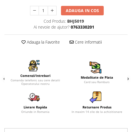
ADAUGA IN COS
Cod Produs:
BHJ5019
Ai nevoie de ajutor?
0763330201
Adauga la Favorite
Cere informatii
Comenzi/Intrebari
Modalitate de Plata
Comanda telefonic sau cere detalii
Card sau Ramburs
Operatorului nostru
Livrare Rapida
Returnare Produs
Oriunde in Romania
In maxim 14 zile de la achizitionare