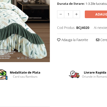
Durata de livrare:
1-3 Zile lucrato
ADAUG
Cod Produs:
BCJ4020
Ai nevoie
Adauga la Favorite
Cere 
Modalitate de Plata
Livrare Rapida
Card sau Ramburs
Oriunde in Romani