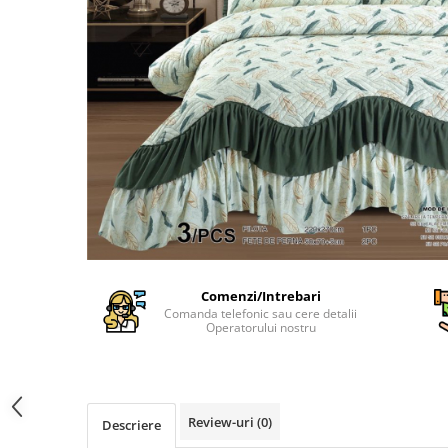
Cearceaf Normal
Lenjerii Pat Imprimeu 5D cu Elastic
Cearceaf cu Elastic pat 1 Persoana
Cearceaf cu Elastic pat 2 Persoane
Lenjerii Pat Inimi Brodate
Lenjerii Pat, Bumbac-Finet
Premium, 1 Persoana
Lenjerii Pat, Bumbac-Finet
Premium, 2 Persoane
Cearceaf cu Elastic
Cearceaf Normal
Comenzi/Intrebari
Comanda telefonic sau cere detalii
Operatorului nostru
Review-uri
(0)
Descriere