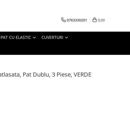
0763330201
0,00
 PAT CU ELASTIC
CUVERTURI
tlasata, Pat Dublu, 3 Piese, VERDE