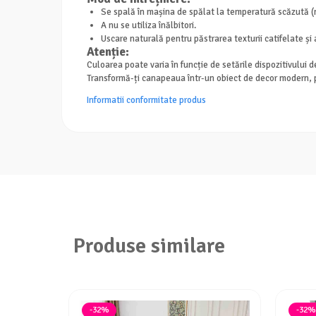
Se spală în mașina de spălat la temperatură scăzută 
A nu se utiliza înălbitori.
Uscare naturală pentru păstrarea texturii catifelate și a
Atenție:
Culoarea poate varia în funcție de setările dispozitivului d
Transformă-ți canapeaua într-un obiect de decor modern, p
Informatii conformitate produs
Produse similare
-32%
-32%