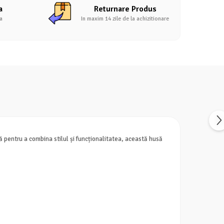
a
Returnare Produs
a
In maxim 14 zile de la achizitionare
 pentru a combina stilul și funcționalitatea, această husă