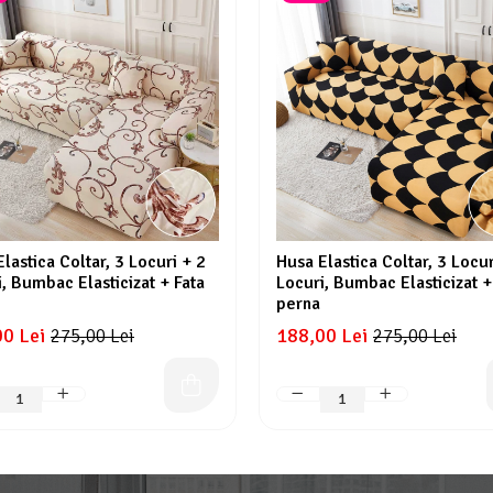
lastica Coltar, 3 Locuri + 2
Husa Elastica Coltar, 3 Locur
, Bumbac Elasticizat + Fata
Locuri, Bumbac Elasticizat +
perna
0 Lei
188,00 Lei
275,00 Lei
275,00 Lei