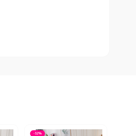
-32%
-32%