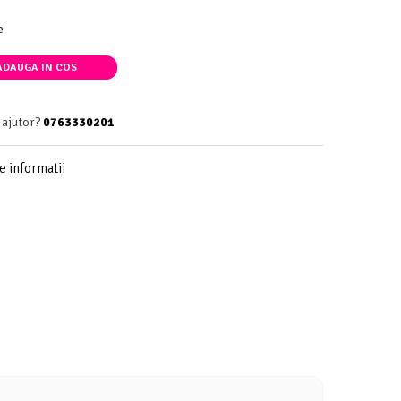
e
DAUGA IN COS
 ajutor?
0763330201
 informatii