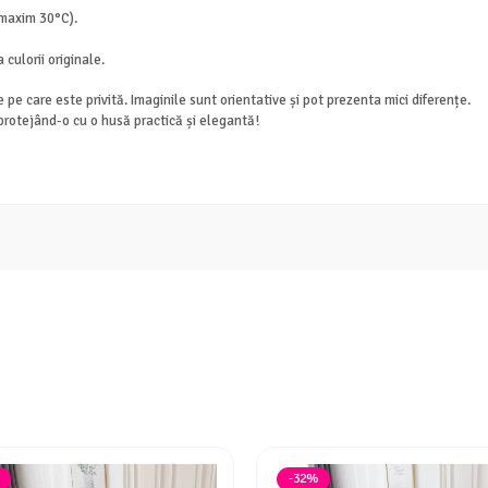
(maxim 30°C).
 culorii originale.
e pe care este privită. Imaginile sunt orientative și pot prezenta mici diferențe.
rotejând-o cu o husă practică și elegantă!
-32%