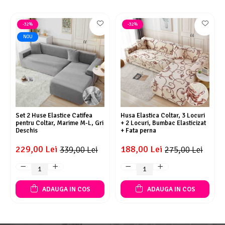
-32%
-32%
NOU
Set 2 Huse Elastice Catifea
Husa Elastica Coltar, 3 Locuri
pentru Coltar, Marime M-L, Gri
+ 2 Locuri, Bumbac Elasticizat
Deschis
+ Fata perna
229,00 Lei
188,00 Lei
339,00 Lei
275,00 Lei
ADAUGA IN COS
ADAUGA IN COS