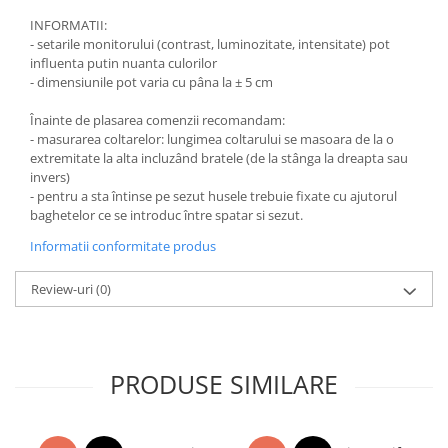
INFORMATII:
- setarile monitorului (contrast, luminozitate, intensitate) pot
influenta putin nuanta culorilor
- dimensiunile pot varia cu pâna la ± 5 cm
Înainte de plasarea comenzii recomandam:
- masurarea coltarelor: lungimea coltarului se masoara de la o
extremitate la alta incluzând bratele (de la stânga la dreapta sau
invers)
- pentru a sta întinse pe sezut husele trebuie fixate cu ajutorul
baghetelor ce se introduc între spatar si sezut.
Informatii conformitate produs
Review-uri
(0)
PRODUSE SIMILARE