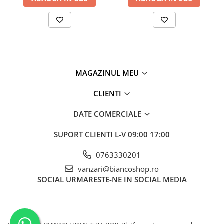
MAGAZINUL MEU
CLIENTI
DATE COMERCIALE
SUPORT CLIENTI
L-V 09:00 17:00
0763330201
vanzari@biancoshop.ro
SOCIAL
URMARESTE-NE IN SOCIAL MEDIA