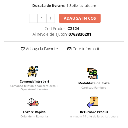
Durata de livrare:
1-3 zile lucratoare
ADAUGA IN COS
Cod Produs:
C2124
Ai nevoie de ajutor?
0763330201
Adauga la Favorite
Cere informatii
Comenzi/Intrebari
Modalitate de Plata
Comanda telefonic sau cere detalii
Card sau Ramburs
Operatorului nostru
Livrare Rapida
Returnare Produs
Oriunde in Romania
In maxim 14 zile de la achizitionare