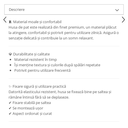
Descriere
🧵 Material moale și confortabil
Husa de pat este realizată din finet premium, un material plăcut
la atingere, confortabil și potrivit pentru utilizare zilnică. Asigură o
senzație delicată și contribuie la un somn relaxant.
💎 Durabilitate și calitate
Material rezistent în timp
Își menține textura și culorile după spălări repetate
Potrivit pentru utilizare frecventă
✨ Fixare sigură și utilizare practică
Datorită elasticului rezistent, husa se fixează bine pe saltea și
rămâne întinsă fără să se deplaseze.
✔ Fixare stabilă pe saltea
✔ Se montează ușor
✔ Aspect ordonat și curat