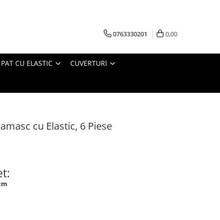
0763330201
0,00
 PAT CU ELASTIC
CUVERTURI
Damasc cu Elastic, 6 Piese
t:
 cm