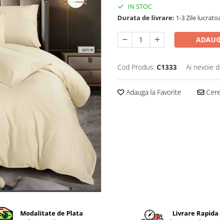
IN STOC
Durata de livrare:
1-3 Zile lucrato
ADAUG
Cod Produs:
C1333
Ai nevoie d
Adauga la Favorite
Cere 
Modalitate de Plata
Livrare Rapida