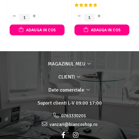
ADAUGA IN COS
ADAUGA IN COS
MAGAZINUL MEU
CLIENTI
Date comerciale
Suport clienti
L-V 09:00 17:00
0763330201
vanzari@biancoshop.ro