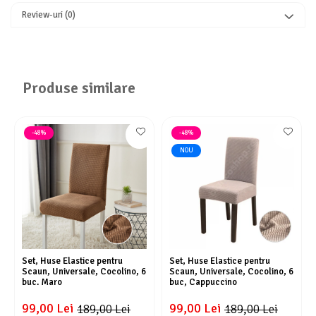
Review-uri
(0)
Produse similare
-48%
-48%
NOU
Set, Huse Elastice pentru
Set, Huse Elastice pentru
Scaun, Universale, Cocolino, 6
Scaun, Universale, Cocolino, 6
buc. Maro
buc, Cappuccino
99,00 Lei
99,00 Lei
189,00 Lei
189,00 Lei