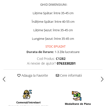
GHID DIMENSIUNI:
Lățime Spătar: între 35-45 cm
Înălțime Spătar: între 40-55 cm
Lățime Șezut: între 35-45 cm
Lungime Șezut: între 35-45 cm
STOC EPUIZAT
Durata de livrare:
1-3 Zile lucratoare
Cod Produs:
C1282
Ai nevoie de ajutor?
0763330201
Adauga la Favorite
Cere informatii
Comenzi/Intrebari
Modalitate de Plata
Comanda telefonic sau cere detalii