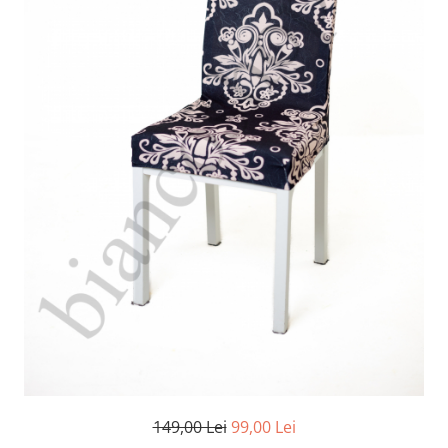
Cearceaf Normal
Lenjerii Pat Imprimeu 5D cu Elastic
Cearceaf cu Elastic pat 1 Persoana
Cearceaf cu Elastic pat 2 Persoane
Lenjerii Pat Inimi Brodate
Lenjerii Pat, Bumbac-Finet
Premium, 1 Persoana
Lenjerii Pat, Bumbac-Finet
Premium, 2 Persoane
Cearceaf cu Elastic
Cearceaf Normal
149,00 Lei
99,00 Lei