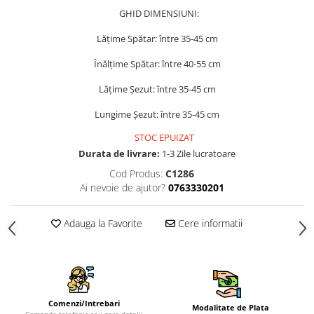
GHID DIMENSIUNI:
Lățime Spătar: între 35-45 cm
Înălțime Spătar: între 40-55 cm
Lățime Șezut: între 35-45 cm
Lungime Șezut: între 35-45 cm
STOC EPUIZAT
Durata de livrare:
1-3 Zile lucratoare
Cod Produs:
C1286
Ai nevoie de ajutor?
0763330201
Adauga la Favorite
Cere informatii
Comenzi/Intrebari
Modalitate de Plata
Comanda telefonic sau cere detalii