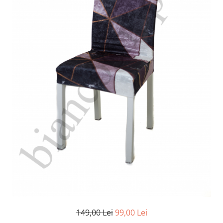
Cearceaf Normal
Lenjerii Pat Imprimeu 5D cu Elastic
Cearceaf cu Elastic pat 1 Persoana
Cearceaf cu Elastic pat 2 Persoane
Lenjerii Pat Inimi Brodate
Lenjerii Pat, Bumbac-Finet
Premium, 1 Persoana
Lenjerii Pat, Bumbac-Finet
Premium, 2 Persoane
Cearceaf cu Elastic
Cearceaf Normal
149,00 Lei
99,00 Lei