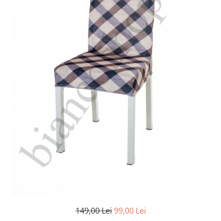
Cearceaf Normal
Lenjerii Pat Imprimeu 5D cu Elastic
Cearceaf cu Elastic pat 1 Persoana
Cearceaf cu Elastic pat 2 Persoane
Lenjerii Pat Inimi Brodate
Lenjerii Pat, Bumbac-Finet
Premium, 1 Persoana
Lenjerii Pat, Bumbac-Finet
Premium, 2 Persoane
Cearceaf cu Elastic
Cearceaf Normal
149,00 Lei
99,00 Lei