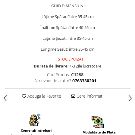
GHID DIMENSIUNI:
Lățime Spătar: între 35-45 cm
Înălțime Spătar: între 40-55 cm
Lățime Șezut: între 35-45 cm
Lungime Șezut: între 35-45 cm
STOC EPUIZAT
Durata de livrare:
1-3 Zile lucratoare
Cod Produs:
C1288
Ai nevoie de ajutor?
0763330201
Adauga la Favorite
Cere informatii
Comenzi/Intrebari
Modalitate de Plata
Comanda telefonic sau cere detalii