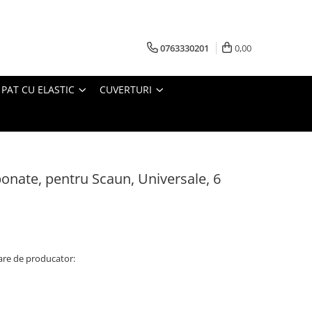
0763330201
0,00
 PAT CU ELASTIC
CUVERTURI
ponate, pentru Scaun, Universale, 6
re de producator: