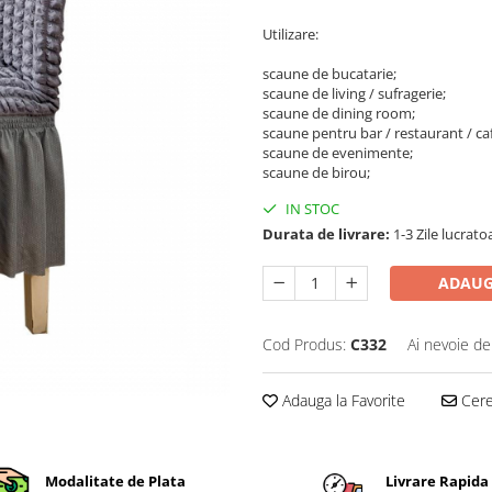
Utilizare:
scaune de bucatarie;
scaune de living / sufragerie;
scaune de dining room;
scaune pentru bar / restaurant / ca
scaune de evenimente;
scaune de birou;
IN STOC
Durata de livrare:
1-3 Zile lucrato
ADAUG
Cod Produs:
C332
Ai nevoie de
Adauga la Favorite
Cere 
Modalitate de Plata
Livrare Rapida