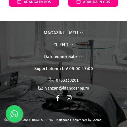
ADAUGA IN COS
ADAUGA IN COS
MAGAZINUL MEU
CLIENTI
Date comerciale
Suport clienti
L-V 09:00 17:00
0763330201
vanzari@biancoshop.ro
©Copyright BIANCO HOME S.R.L 2026
Platforma E-commerce by Gomag