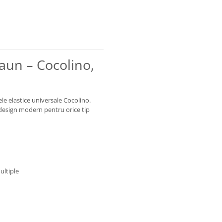
aun – Cocolino,
le elastice universale Cocolino.
n design modern pentru orice tip
ultiple