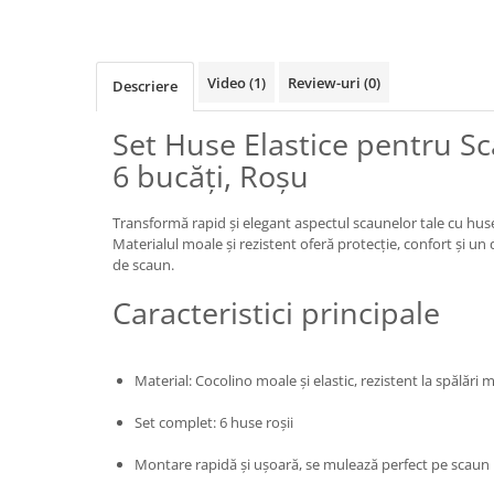
Video
(1)
Review-uri
(0)
Descriere
Set Huse Elastice pentru Sc
6 bucăți, Roșu
Transformă rapid și elegant aspectul scaunelor tale cu huse
Materialul moale și rezistent oferă protecție, confort și u
de scaun.
Caracteristici principale
Material: Cocolino moale și elastic, rezistent la spălări m
Set complet: 6 huse roșii
Montare rapidă și ușoară, se mulează perfect pe scaun