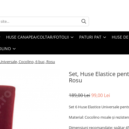
HUSE CANAPEA/COLTAR/FOTOLII
PATURI PAT
HUSE DE
OLINO
Universale, Cocolino, 6 buc, Rosu
Set, Huse Elastice pent
Rosu
189,00 Lei
99,00 Lei
Set 6 Huse Elastice Universale pen
Material: Cocolino moale și rezisten
Dimensiuni recomandate: spătar 4