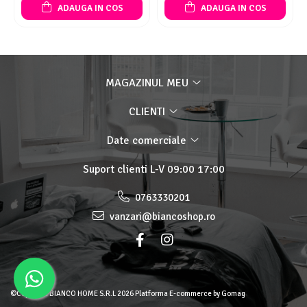
ADAUGA IN COS
ADAUGA IN COS
MAGAZINUL MEU
CLIENTI
Date comerciale
Suport clienti
L-V 09:00 17:00
0763330201
vanzari@biancoshop.ro
©Copyright BIANCO HOME S.R.L 2026
Platforma E-commerce by Gomag