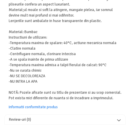
pliseurile confera un aspect luxuriant.
Material;ul moale si soft la atingere, mangaie pielea, iar somnul
devine mult mai profund si mai odihnitor.
Lenjeriile sunt ambalate in huse transparente din plastic.
Material: Bumbac
Instructiuni de utilizare:
-Temperatura maxima de spalare: 40°C, actiune mecanica normala
-Clatire normala
-Centrifugare normala, clorinare interzisa
-A se spala inainte de prima utilizare
-Temperatura maxima admisa a talpii fierului de calcat: 90°C
-Nu se curata chimic
-NU SE DECOLOREAZA
-NU INTRA LA APA
NOTĂ: Pozele afisate sunt cu titlu de prezentare si au scop comercial.
Pot exista mici diferente de nuanta si de incadrare a imprimeului.
Informatii conformitate produs
Review-uri
(0)