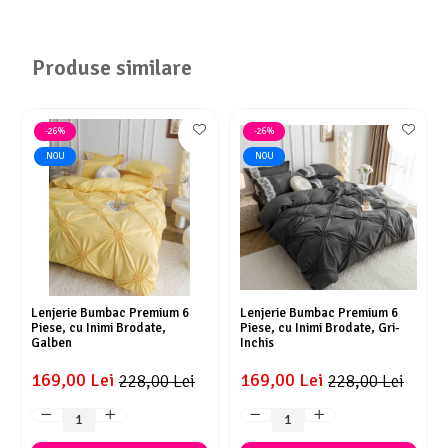
Produse similare
-26%
-26%
NOU
NOU
Lenjerie Bumbac Premium 6
Lenjerie Bumbac Premium 6
Piese, cu Inimi Brodate,
Piese, cu Inimi Brodate, Gri-
Galben
Inchis
169,00 Lei
169,00 Lei
228,00 Lei
228,00 Lei