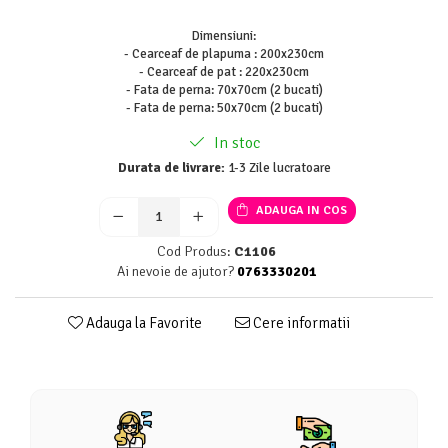
Dimensiuni:
- Cearceaf de plapuma : 200x230cm
- Cearceaf de pat : 220x230cm
- Fata de perna: 70x70cm (2 bucati)
- Fata de perna: 50x70cm (2 bucati)
In stoc
Durata de livrare:
1-3 Zile lucratoare
ADAUGA IN COS
Cod Produs:
C1106
Ai nevoie de ajutor?
0763330201
Adauga la Favorite
Cere informatii