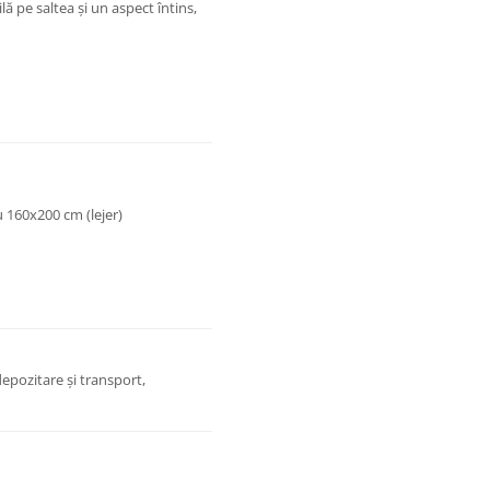
lă pe saltea și un aspect întins,
u 160x200 cm (lejer)
epozitare și transport,