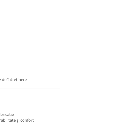
e de întreținere
abricație
abilitate și confort