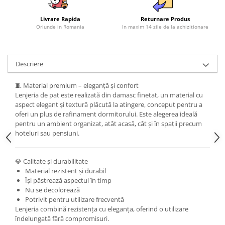
Livrare Rapida
Returnare Produs
Oriunde in Romania
In maxim 14 zile de la achizitionare
Descriere
🧵 Material premium – eleganță și confort
Lenjeria de pat este realizată din damasc finetat, un material cu
aspect elegant și textură plăcută la atingere, conceput pentru a
oferi un plus de rafinament dormitorului. Este alegerea ideală
pentru un ambient organizat, atât acasă, cât și în spații precum
hoteluri sau pensiuni.
💎 Calitate și durabilitate
Material rezistent și durabil
Își păstrează aspectul în timp
Nu se decolorează
Potrivit pentru utilizare frecventă
Lenjeria combină rezistența cu eleganța, oferind o utilizare
îndelungată fără compromisuri.