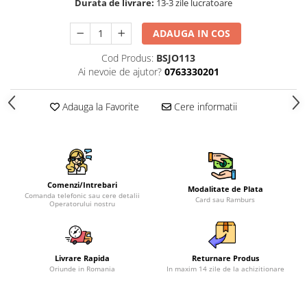
Durata de livrare:
13-3 zile lucratoare
ADAUGA IN COS
Cod Produs:
BSJO113
Ai nevoie de ajutor?
0763330201
Adauga la Favorite
Cere informatii
Comenzi/Intrebari
Modalitate de Plata
Comanda telefonic sau cere detalii
Card sau Ramburs
Operatorului nostru
Livrare Rapida
Returnare Produs
Oriunde in Romania
In maxim 14 zile de la achizitionare