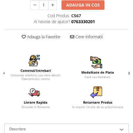
ADAUGA IN COS
Cod Produs:
C567
Ai nevoie de ajutor?
0763330201
Adauga la Favorite
Cere informatii
Comenzi/Intrebari
Modalitate de Plata
Comanda telefonic sau cere detalii
Card sau Ramburs
Operatorului nostru
Livrare Rapida
Returnare Produs
Oriunde in Romania
In maxim 14 zile de la achizitionare
Descriere