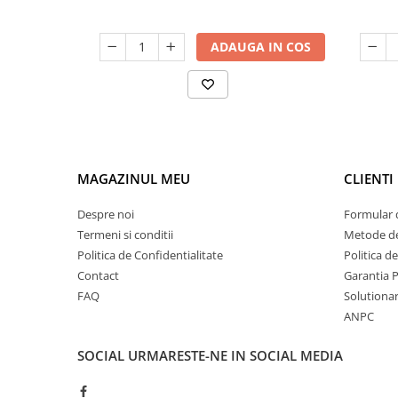
ADAUGA IN COS
MAGAZINUL MEU
CLIENTI
Despre noi
Formular 
Termeni si conditii
Metode de
Politica de Confidentialitate
Politica d
Contact
Garantia 
FAQ
Solutionare
ANPC
SOCIAL
URMARESTE-NE IN SOCIAL MEDIA