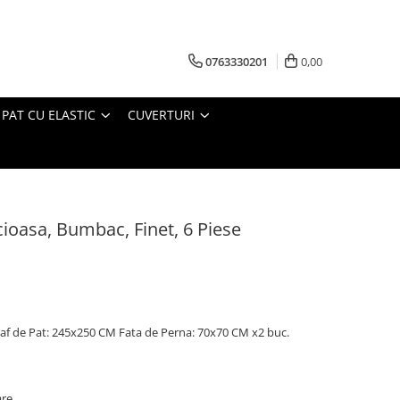
0763330201
0,00
 PAT CU ELASTIC
CUVERTURI
cioasa, Bumbac, Finet, 6 Piese
af de Pat: 245x250 CM Fata de Perna: 70x70 CM x2 buc.
are