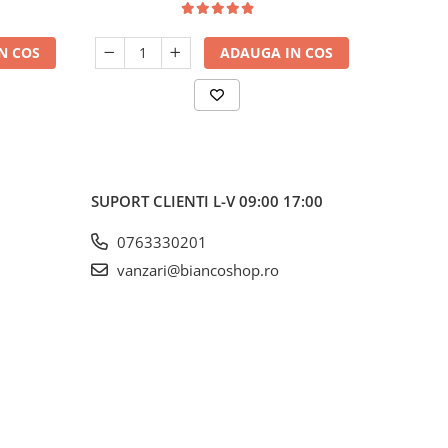
N COS
ADAUGA IN COS
SUPORT CLIENTI
L-V 09:00 17:00
0763330201
vanzari@biancoshop.ro