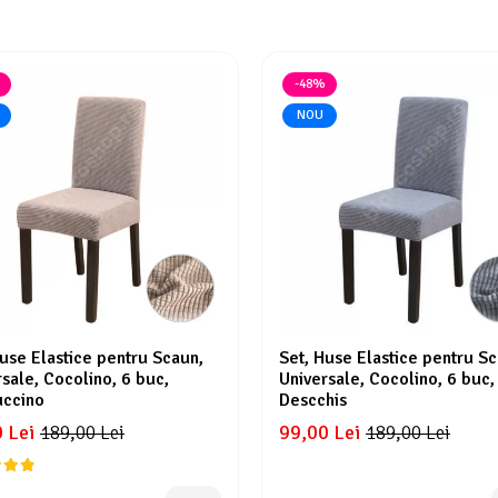
-48%
NOU
Huse Elastice pentru Scaun,
Set, Huse Elastice pentru Sc
sale, Cocolino, 6 buc,
Universale, Cocolino, 6 buc,
ccino
Descchis
 Lei
99,00 Lei
189,00 Lei
189,00 Lei