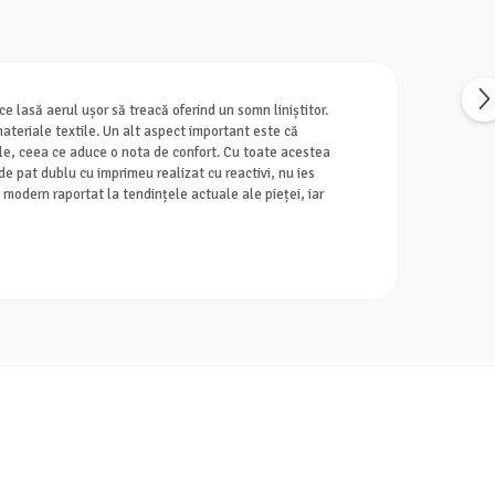
e lasă aerul ușor să treacă oferind un somn liniștitor.
materiale textile. Un alt aspect important este că
oale, ceea ce aduce o nota de confort. Cu toate acestea
 de pat dublu cu imprimeu realizat cu reactivi, nu ies
 modern raportat la tendințele actuale ale pieței, iar