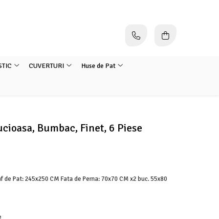
STIC
CUVERTURI
Huse de Pat
ucioasa, Bumbac, Finet, 6 Piese
f de Pat: 245x250 CM Fata de Perna: 70x70 CM x2 buc. 55x80
e