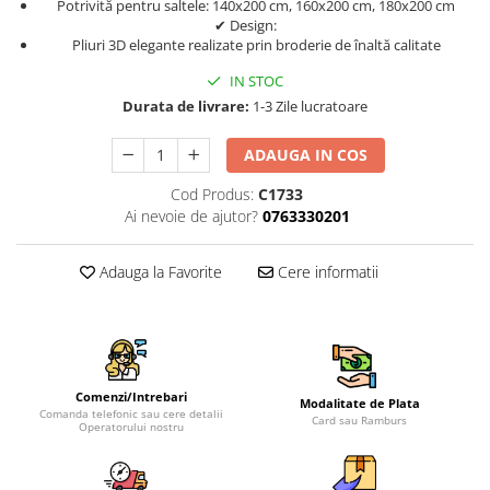
Potrivită pentru saltele: 140x200 cm, 160x200 cm, 180x200 cm
✔ Design:
Pliuri 3D elegante realizate prin broderie de înaltă calitate
IN STOC
Durata de livrare:
1-3 Zile lucratoare
ADAUGA IN COS
Cod Produs:
C1733
Ai nevoie de ajutor?
0763330201
Adauga la Favorite
Cere informatii
Comenzi/Intrebari
Modalitate de Plata
Comanda telefonic sau cere detalii
Card sau Ramburs
Operatorului nostru