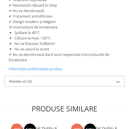
✔ Rezistență ridicată în timp
✔ Nu se decolorează
✔ Tratament antisifonare
✔ Design modern și elegant
🧼 Instrucțiuni de întreținere
Spălare la 40°C
Călcare la max. 130°C
Nu se folosesc înălbitori
Nu se usucă la soare
✔ Nu se decolorează dacă sunt respectate instrucțiunile de
întreținere
Informatii conformitate produs
Review-uri
(0)
PRODUSE SIMILARE
Lenjerie de Pat Dublu 6
Lenjerie de Pat Dublu 6