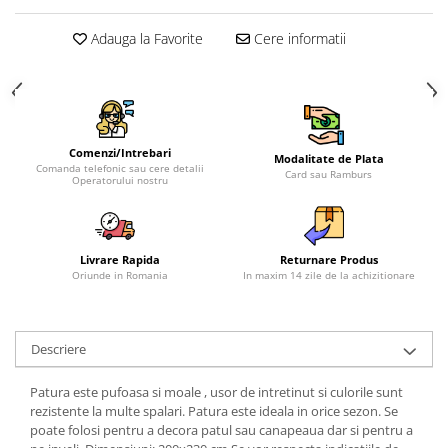
Adauga la Favorite
Cere informatii
Comenzi/Intrebari
Modalitate de Plata
Comanda telefonic sau cere detalii
Card sau Ramburs
Operatorului nostru
Livrare Rapida
Returnare Produs
Oriunde in Romania
In maxim 14 zile de la achizitionare
Descriere
Patura este pufoasa si moale , usor de intretinut si culorile sunt
rezistente la multe spalari. Patura este ideala in orice sezon. Se
poate folosi pentru a decora patul sau canapeaua dar si pentru a