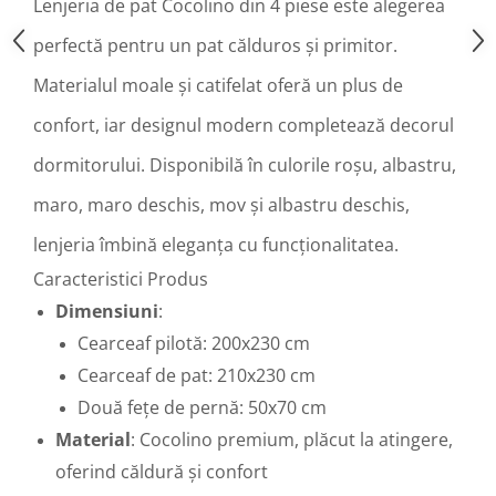
Lenjeria de pat Cocolino din 4 piese este alegerea
perfectă pentru un pat călduros și primitor.
Materialul moale și catifelat oferă un plus de
confort, iar designul modern completează decorul
dormitorului. Disponibilă în culorile roșu, albastru,
maro, maro deschis, mov și albastru deschis,
lenjeria îmbină eleganța cu funcționalitatea.
Caracteristici Produs
Dimensiuni
:
Cearceaf pilotă: 200x230 cm
Cearceaf de pat: 210x230 cm
Două fețe de pernă: 50x70 cm
Material
: Cocolino premium, plăcut la atingere,
oferind căldură și confort