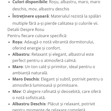
Culori disponibile
: Roșu, albastru, maro, maro
deschis, mov, albastru deschis
Întreținere ușoară
: Materialul rezistă la spălări
multiple fără a-și pierde calitatea și culorile vii.
Detalii Despre Rosu
Pentru fiecare culoare specifică:
Roșu
: Adaugă o notă vibrantă dormitorului,
oferind energie și confort.
Albastru
: Relaxant și elegant, albastrul este
perfect pentru o atmosferă calmă.
Maro
: Un ton cald și primitor, ideal pentru o
ambianță naturală.
Maro Deschis
: Elegant și subtil, potrivit pentru o
atmosferă luminoasă și primitoare.
Mov
: O alegere rafinată și deosebită, care oferă
o notă sofisticată.
Albastru Deschis
: Plăcut și relaxant, potrivit
pentru momente de relaxare completă.