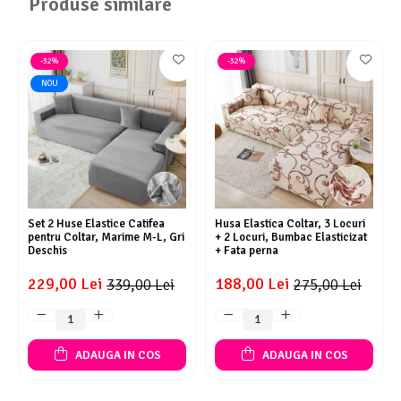
Produse similare
-32%
-32%
NOU
Set 2 Huse Elastice Catifea
Husa Elastica Coltar, 3 Locuri
pentru Coltar, Marime M-L, Gri
+ 2 Locuri, Bumbac Elasticizat
Deschis
+ Fata perna
229,00 Lei
188,00 Lei
339,00 Lei
275,00 Lei
ADAUGA IN COS
ADAUGA IN COS