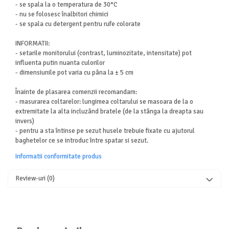
- se spala la o temperatura de 30°C
- nu se folosesc înalbitori chimici
- se spala cu detergent pentru rufe colorate
INFORMATII:
- setarile monitorului (contrast, luminozitate, intensitate) pot
influenta putin nuanta culorilor
- dimensiunile pot varia cu pâna la ± 5 cm
Înainte de plasarea comenzii recomandam:
- masurarea coltarelor: lungimea coltarului se masoara de la o
extremitate la alta incluzând bratele (de la stânga la dreapta sau
invers)
- pentru a sta întinse pe sezut husele trebuie fixate cu ajutorul
baghetelor ce se introduc între spatar si sezut.
Informatii conformitate produs
Review-uri
(0)