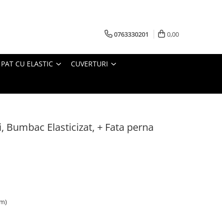
0763330201
0,00
 PAT CU ELASTIC
CUVERTURI
 Bumbac Elasticizat, + Fata perna
cm)