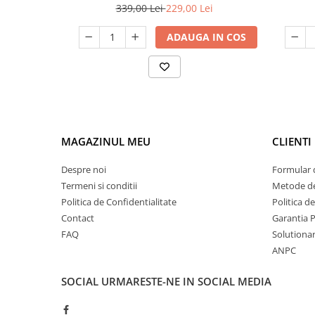
339,00 Lei
229,00 Lei
ADAUGA IN COS
MAGAZINUL MEU
CLIENTI
Despre noi
Formular 
Termeni si conditii
Metode de
Politica de Confidentialitate
Politica d
Contact
Garantia 
FAQ
Solutionare
ANPC
SOCIAL
URMARESTE-NE IN SOCIAL MEDIA