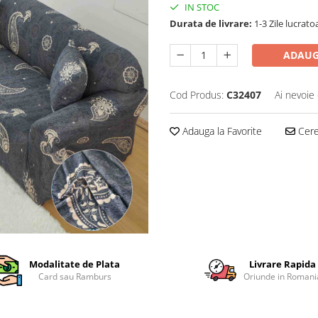
IN STOC
Durata de livrare:
1-3 Zile lucrato
ADAUG
Cod Produs:
C32407
Ai nevoie 
Adauga la Favorite
Cere 
Modalitate de Plata
Livrare Rapida
Card sau Ramburs
Oriunde in Romani