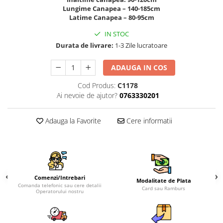
Lungime Canapea – 140-185cm
Latime Canapea – 80-95cm
IN STOC
Durata de livrare:
1-3 Zile lucratoare
ADAUGA IN COS
Cod Produs:
C1178
Ai nevoie de ajutor?
0763330201
Adauga la Favorite
Cere informatii
Comenzi/Intrebari
Modalitate de Plata
Comanda telefonic sau cere detalii
Card sau Ramburs
Operatorului nostru