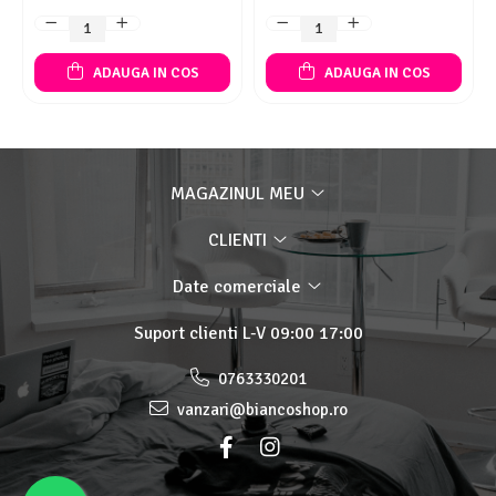
ADAUGA IN COS
ADAUGA IN COS
MAGAZINUL MEU
CLIENTI
Date comerciale
Suport clienti
L-V 09:00 17:00
0763330201
vanzari@biancoshop.ro