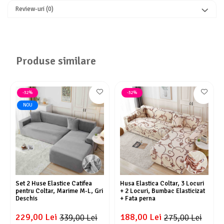
Review-uri
(0)
Produse similare
-32%
-32%
NOU
Set 2 Huse Elastice Catifea
Husa Elastica Coltar, 3 Locuri
pentru Coltar, Marime M-L, Gri
+ 2 Locuri, Bumbac Elasticizat
Deschis
+ Fata perna
229,00 Lei
188,00 Lei
339,00 Lei
275,00 Lei