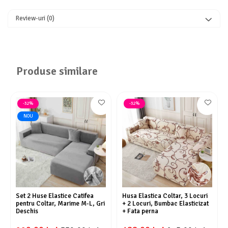
Review-uri
(0)
Produse similare
-32%
-32%
NOU
Set 2 Huse Elastice Catifea
Husa Elastica Coltar, 3 Locuri
pentru Coltar, Marime M-L, Gri
+ 2 Locuri, Bumbac Elasticizat
Deschis
+ Fata perna