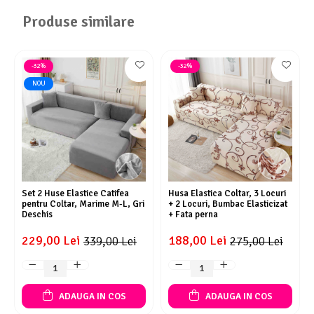
Produse similare
-32%
-32%
NOU
Set 2 Huse Elastice Catifea
Husa Elastica Coltar, 3 Locuri
pentru Coltar, Marime M-L, Gri
+ 2 Locuri, Bumbac Elasticizat
Deschis
+ Fata perna
229,00 Lei
188,00 Lei
339,00 Lei
275,00 Lei
ADAUGA IN COS
ADAUGA IN COS