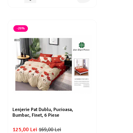
-26%
Lenjerie Pat Dublu, Pucioasa,
Bumbac, Finet, 6 Piese
125,00 Lei
169,00 Lei