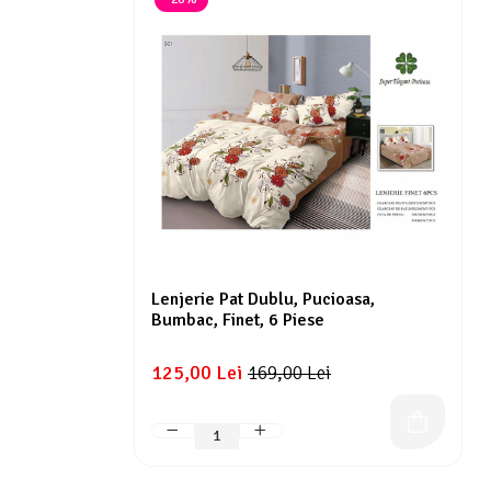
Lenjerie Pat Dublu, Pucioasa,
Bumbac, Finet, 6 Piese
125,00 Lei
169,00 Lei