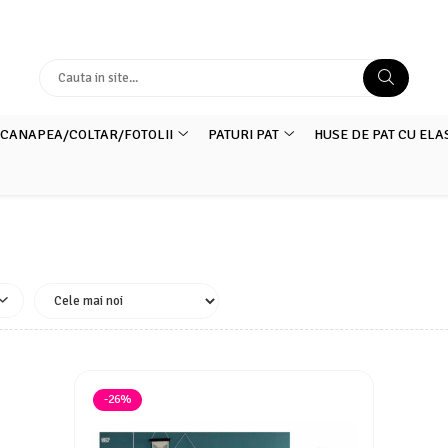
 CANAPEA/COLTAR/FOTOLII
PATURI PAT
HUSE DE PAT CU ELA
-26%