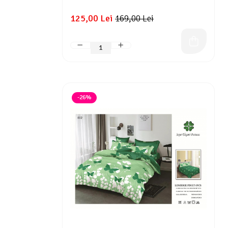
125,00 Lei
169,00 Lei
-26%