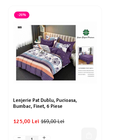
-26%
Lenjerie Pat Dublu, Pucioasa,
Bumbac, Finet, 6 Piese
125,00 Lei
169,00 Lei