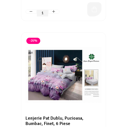
-26%
Lenjerie Pat Dublu, Pucioasa,
Bumbac, Finet, 6 Piese