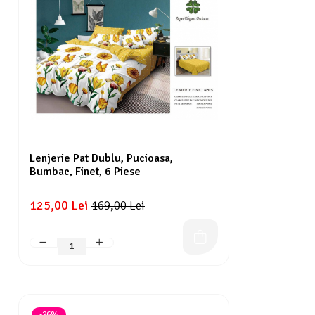
Lenjerie Pat Dublu, Pucioasa,
Bumbac, Finet, 6 Piese
125,00 Lei
169,00 Lei
-26%