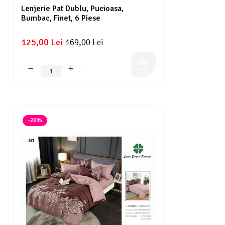
Lenjerie Pat Dublu, Pucioasa,
Bumbac, Finet, 6 Piese
125,00 Lei
169,00 Lei
-26%