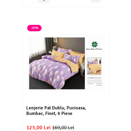
-26%
Lenjerie Pat Dublu, Pucioasa,
Bumbac, Finet, 6 Piese
125,00 Lei
169,00 Lei