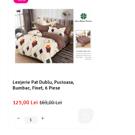
Lenjerie Pat Dublu, Pucioasa,
Bumbac, Finet, 6 Piese
125,00 Lei
169,00 Lei