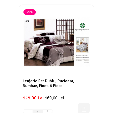
-26%
Lenjerie Pat Dublu, Pucioasa,
Bumbac, Finet, 6 Piese
125,00 Lei
169,00 Lei