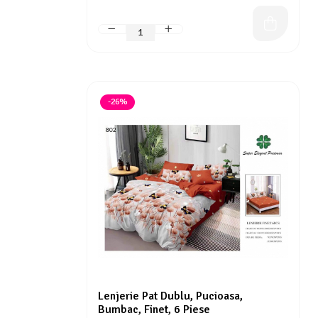
-26%
Lenjerie Pat Dublu, Pucioasa,
Bumbac, Finet, 6 Piese