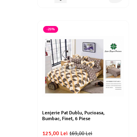
-26%
Lenjerie Pat Dublu, Pucioasa,
Bumbac, Finet, 6 Piese
125,00 Lei
169,00 Lei