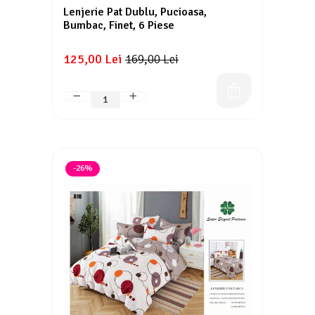
Lenjerie Pat Dublu, Pucioasa,
Bumbac, Finet, 6 Piese
125,00 Lei
169,00 Lei
-26%