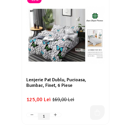
Lenjerie Pat Dublu, Pucioasa,
Bumbac, Finet, 6 Piese
125,00 Lei
169,00 Lei