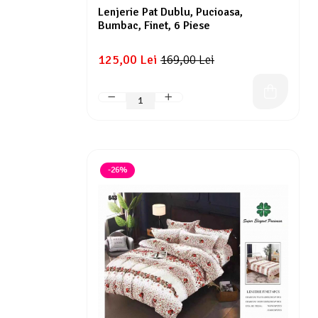
Lenjerie Pat Dublu, Pucioasa,
Bumbac, Finet, 6 Piese
125,00 Lei
169,00 Lei
-26%