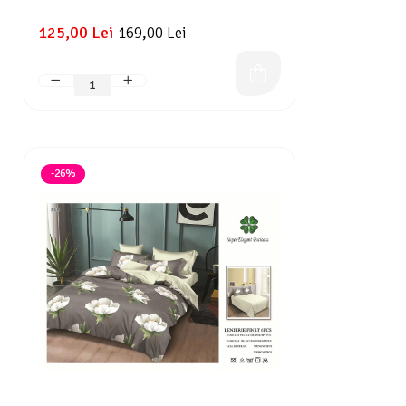
125,00 Lei
169,00 Lei
-26%