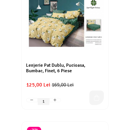
Lenjerie Pat Dublu, Pucioasa,
Bumbac, Finet, 6 Piese
125,00 Lei
169,00 Lei
-26%