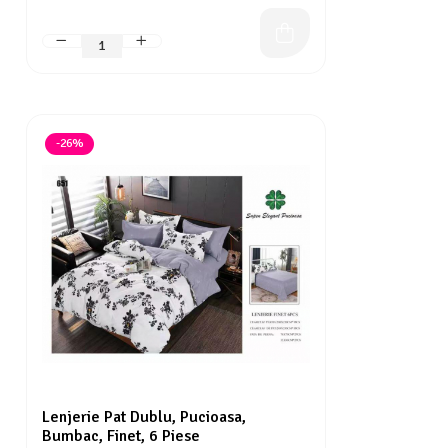
-26%
Lenjerie Pat Dublu, Pucioasa,
Bumbac, Finet, 6 Piese