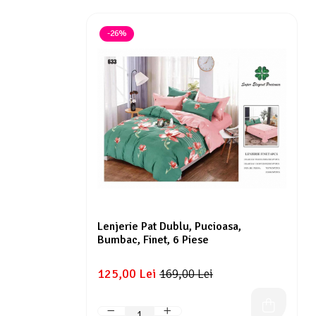
-26%
Lenjerie Pat Dublu, Pucioasa,
Bumbac, Finet, 6 Piese
125,00 Lei
169,00 Lei