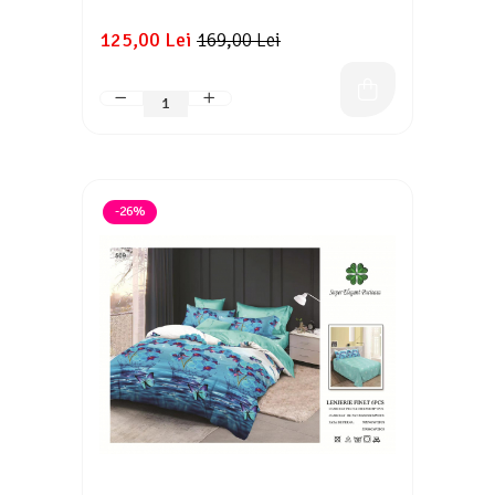
125,00 Lei
169,00 Lei
-26%