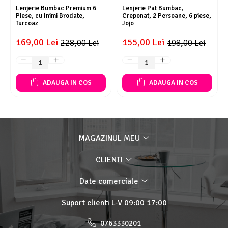
Lenjerie Bumbac Premium 6
Lenjerie Pat Bumbac,
Piese, cu Inimi Brodate,
Creponat, 2 Persoane, 6 piese,
Turcoaz
Jojo
169,00 Lei
155,00 Lei
228,00 Lei
198,00 Lei
ADAUGA IN COS
ADAUGA IN COS
MAGAZINUL MEU
CLIENTI
Date comerciale
Suport clienti
L-V 09:00 17:00
0763330201