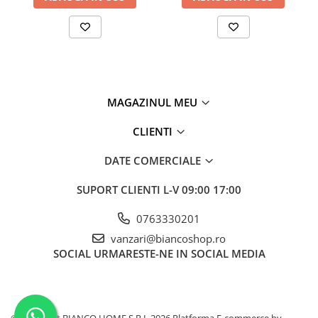
MAGAZINUL MEU
CLIENTI
DATE COMERCIALE
SUPORT CLIENTI
L-V 09:00 17:00
0763330201
vanzari@biancoshop.ro
SOCIAL
URMARESTE-NE IN SOCIAL MEDIA
©Copyright BIANCO HOME S.R.L 2026
Platforma E-commerce by