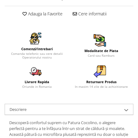
Adauga la Favorite
Cere informatii
Comenzi/Intrebari
Modalitate de Plata
Comanda telefonic sau cere detalii
Card sau Ramburs
Operatorului nostru
Livrare Rapida
Returnare Produs
Oriunde in Romania
In maxim 14 zile de la achizitionare
Descriere
Descoperă confortul suprem cu Patura Cocolino, o alegere
perfectă pentru a te înfășura într-un strat de căldură și moalete.
Această pătură cu microfibra plusată reprezintă nu doar o soluție