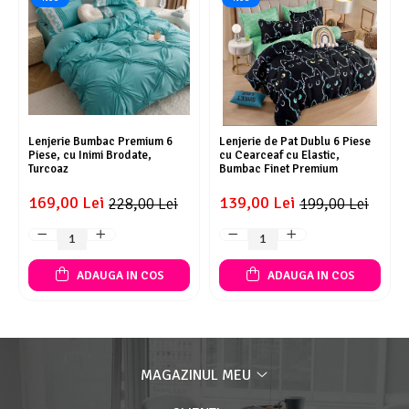
Lenjerie Bumbac Premium 6
Lenjerie de Pat Dublu 6 Piese
Piese, cu Inimi Brodate,
cu Cearceaf cu Elastic,
Turcoaz
Bumbac Finet Premium
169,00 Lei
139,00 Lei
228,00 Lei
199,00 Lei
ADAUGA IN COS
ADAUGA IN COS
MAGAZINUL MEU