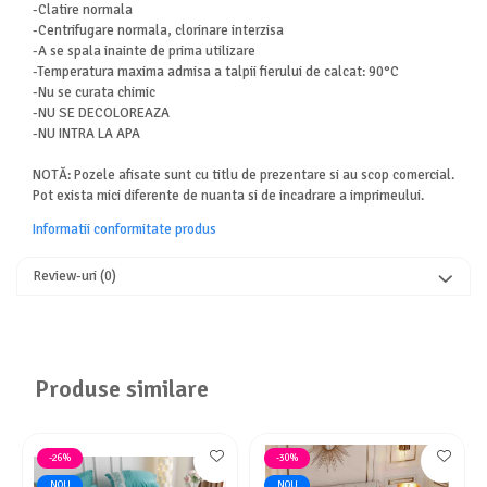
-Clatire normala
-Centrifugare normala, clorinare interzisa
-A se spala inainte de prima utilizare
-Temperatura maxima admisa a talpii fierului de calcat: 90°C
-Nu se curata chimic
-NU SE DECOLOREAZA
-NU INTRA LA APA
NOTĂ: Pozele afisate sunt cu titlu de prezentare si au scop comercial.
Pot exista mici diferente de nuanta si de incadrare a imprimeului.
Informatii conformitate produs
Review-uri
(0)
Produse similare
-26%
-30%
NOU
NOU