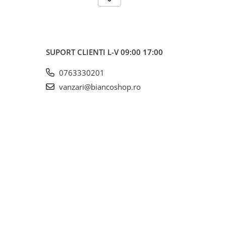
SUPORT CLIENTI
L-V 09:00 17:00
0763330201
vanzari@biancoshop.ro