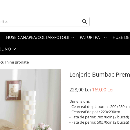
HUSE CANAPEA/COLTAR/FOTOLII
PATURI PAT
HUSE DE
OLINO
cu Inimi Brodate
Lenjerie Bumbac Premi
228,00 Lei
169,00 Lei
Dimensiuni:
- Cearceaf de plapuma : 200x230cm
- Cearceaf de pat : 220x230cm
- Fata de perna: 70x70cm (2 bucati)
- Fata de perna: 50x70cm (2 bucati)