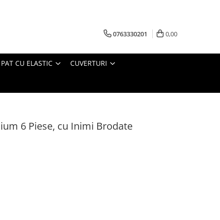
0763330201
0,00
 PAT CU ELASTIC
CUVERTURI
um 6 Piese, cu Inimi Brodate