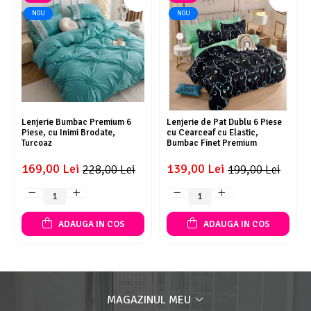
NOU
NOU
Lenjerie Bumbac Premium 6
Lenjerie de Pat Dublu 6 Piese
Piese, cu Inimi Brodate,
cu Cearceaf cu Elastic,
Turcoaz
Bumbac Finet Premium
169,00 Lei
139,00 Lei
228,00 Lei
199,00 Lei
ADAUGA IN COS
ADAUGA IN COS
MAGAZINUL MEU