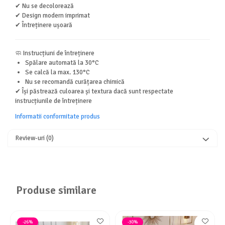
✔ Nu se decolorează
✔ Design modern imprimat
✔ Întreținere ușoară
🧼 Instrucțiuni de întreținere
Spălare automată la 30°C
Se calcă la max. 130°C
Nu se recomandă curățarea chimică
✔ Își păstrează culoarea și textura dacă sunt respectate
instrucțiunile de întreținere
Informatii conformitate produs
Review-uri
(0)
Produse similare
-26%
-30%