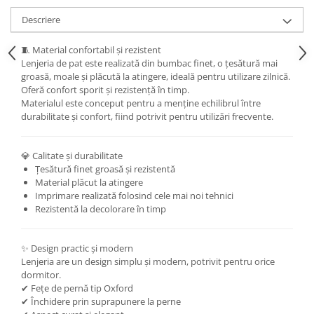
Descriere
🧵 Material confortabil și rezistent
Lenjeria de pat este realizată din bumbac finet, o țesătură mai
groasă, moale și plăcută la atingere, ideală pentru utilizare zilnică.
Oferă confort sporit și rezistență în timp.
Materialul este conceput pentru a menține echilibrul între
durabilitate și confort, fiind potrivit pentru utilizări frecvente.
💎 Calitate și durabilitate
Țesătură finet groasă și rezistentă
Material plăcut la atingere
Imprimare realizată folosind cele mai noi tehnici
Rezistentă la decolorare în timp
✨ Design practic și modern
Lenjeria are un design simplu și modern, potrivit pentru orice
dormitor.
✔ Fețe de pernă tip Oxford
✔ Închidere prin suprapunere la perne