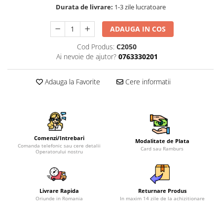
Durata de livrare:
1-3 zile lucratoare
ADAUGA IN COS
Cod Produs:
C2050
Ai nevoie de ajutor?
0763330201
Adauga la Favorite
Cere informatii
Comenzi/Intrebari
Modalitate de Plata
Comanda telefonic sau cere detalii
Card sau Ramburs
Operatorului nostru
Livrare Rapida
Returnare Produs
Oriunde in Romania
In maxim 14 zile de la achizitionare