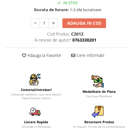
IN STOC
Durata de livrare:
1-3 zile lucratoare
ADAUGA IN COS
Cod Produs:
C2012
Ai nevoie de ajutor?
0763330201
Adauga la Favorite
Cere informatii
Comenzi/Intrebari
Modalitate de Plata
Comanda telefonic sau cere detalii
Card sau Ramburs
Operatorului nostru
Livrare Rapida
Returnare Produs
Oriunde in Romania
In maxim 14 zile de la achizitionare