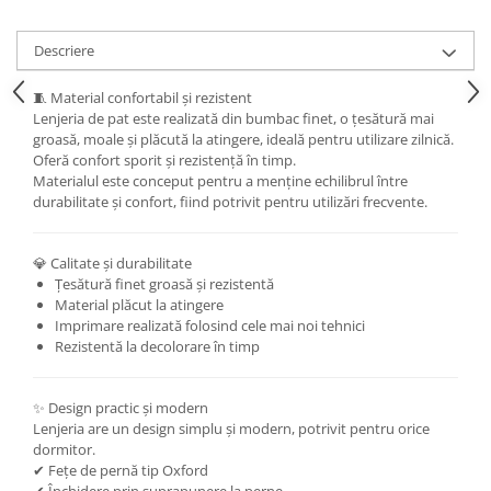
Descriere
🧵 Material confortabil și rezistent
Lenjeria de pat este realizată din bumbac finet, o țesătură mai
groasă, moale și plăcută la atingere, ideală pentru utilizare zilnică.
Oferă confort sporit și rezistență în timp.
Materialul este conceput pentru a menține echilibrul între
durabilitate și confort, fiind potrivit pentru utilizări frecvente.
💎 Calitate și durabilitate
Țesătură finet groasă și rezistentă
Material plăcut la atingere
Imprimare realizată folosind cele mai noi tehnici
Rezistentă la decolorare în timp
✨ Design practic și modern
Lenjeria are un design simplu și modern, potrivit pentru orice
dormitor.
✔ Fețe de pernă tip Oxford