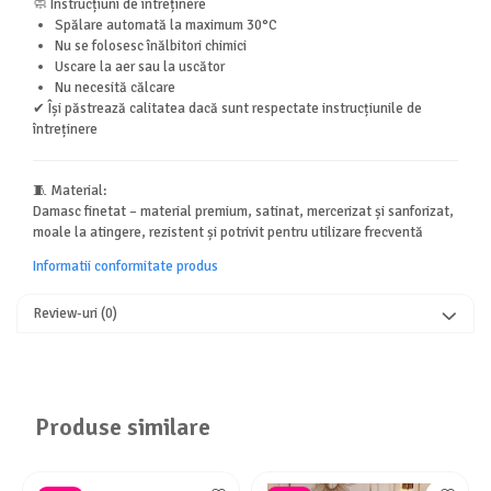
🧼 Instrucțiuni de întreținere
Spălare automată la maximum 30°C
Nu se folosesc înălbitori chimici
Uscare la aer sau la uscător
Nu necesită călcare
✔ Își păstrează calitatea dacă sunt respectate instrucțiunile de
întreținere
🧵 Material:
Damasc finetat – material premium, satinat, mercerizat și sanforizat,
moale la atingere, rezistent și potrivit pentru utilizare frecventă
Informatii conformitate produs
Review-uri
(0)
Produse similare