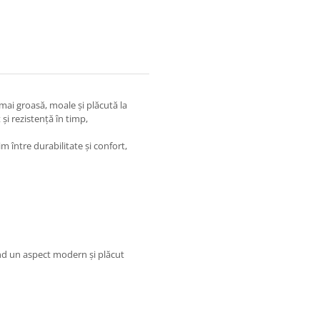
mai groasă, moale și plăcută la
 și rezistență în timp,
 între durabilitate și confort,
ind un aspect modern și plăcut