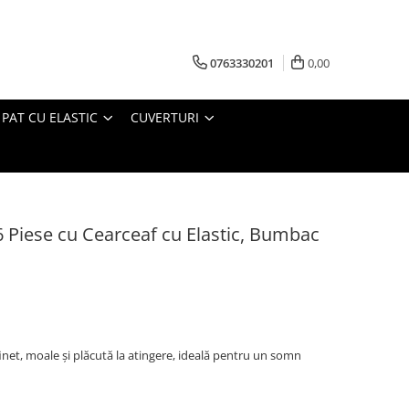
0763330201
0,00
 PAT CU ELASTIC
CUVERTURI
6 Piese cu Cearceaf cu Elastic, Bumbac
net, moale și plăcută la atingere, ideală pentru un somn