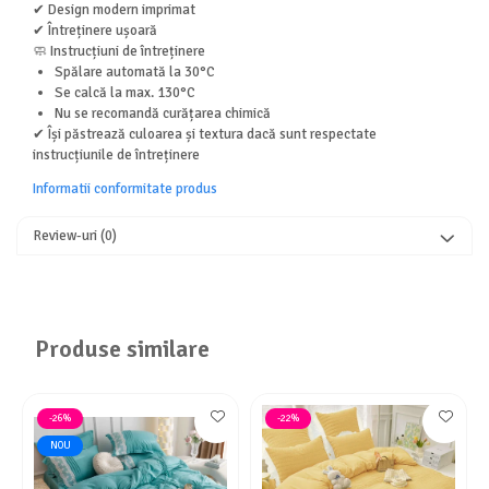
✔ Design modern imprimat
✔ Întreținere ușoară
🧼 Instrucțiuni de întreținere
Spălare automată la 30°C
Se calcă la max. 130°C
Nu se recomandă curățarea chimică
✔ Își păstrează culoarea și textura dacă sunt respectate
instrucțiunile de întreținere
Informatii conformitate produs
Review-uri
(0)
Produse similare
-26%
-22%
NOU