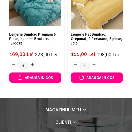
Lenjerie Bumbac Premium 6
Lenjerie Pat Bumbac,
Piese, cu Inimi Brodate,
Creponat, 2 Persoane, 6 piese,
Turcoaz
Jojo
169,00 Lei
155,00 Lei
228,00 Lei
198,00 Lei
ADAUGA IN COS
ADAUGA IN COS
MAGAZINUL MEU
CLIENTI