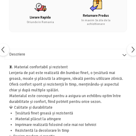
Returnare Produs
Livrare Rapida
In maxim 14 zile de la
Oriunde in Romania
achizitionare
Descriere
🧵 Material confortabil și rezistent
Lenjeria de pat este realizată din bumbac finet, o țesătură mai
groasă, moale și plăcută la atingere, ideală pentru utilizare zilnică.
Oferă confort sporit și rezistență în timp, menținându-și aspectul
chiar și după multiple spălări.
Materialul este conceput pentru a asigura un echilibru optim între
durabilitate și confort, fiind potrivit pentru orice sezon.
💎 Calitate și durabilitate
Țesătură finet groasă și rezistentă
Material plăcut la atingere
Imprimare realizată folosind cele mai noi tehnici
Rezistentă la decolorare în timp