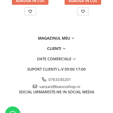
ADAUGA IN COS
ADAUGA IN COS
MAGAZINUL MEU
CLIENTI
DATE COMERCIALE
SUPORT CLIENTI
L-V 09:00 17:00
0763330201
vanzari@biancoshop.ro
SOCIAL
URMARESTE-NE IN SOCIAL MEDIA