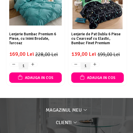
Lenjerie Bumbac Premium 6
Lenjerie de Pat Dublu 6 Piese
Piese, cu Inimi Brodate,
cu Cearceaf cu Elastic,
Turcoaz
Bumbac Finet Premium
169,00 Lei
139,00 Lei
228,00 Lei
199,00 Lei
ADAUGA IN COS
ADAUGA IN COS
MAGAZINUL MEU
CLIENTI