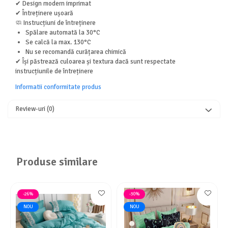
✔ Design modern imprimat
✔ Întreținere ușoară
🧼 Instrucțiuni de întreținere
Spălare automată la 30°C
Se calcă la max. 130°C
Nu se recomandă curățarea chimică
✔ Își păstrează culoarea și textura dacă sunt respectate
instrucțiunile de întreținere
Informatii conformitate produs
Review-uri
(0)
Produse similare
-26%
-30%
NOU
NOU