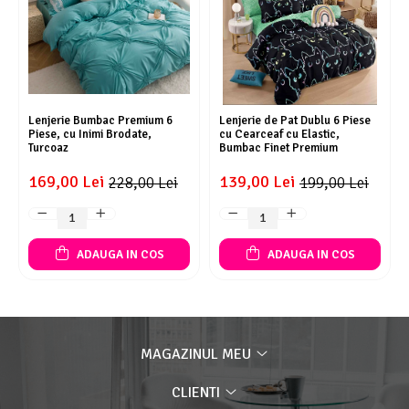
Lenjerie Bumbac Premium 6
Lenjerie de Pat Dublu 6 Piese
Piese, cu Inimi Brodate,
cu Cearceaf cu Elastic,
Turcoaz
Bumbac Finet Premium
169,00 Lei
139,00 Lei
228,00 Lei
199,00 Lei
ADAUGA IN COS
ADAUGA IN COS
MAGAZINUL MEU
CLIENTI