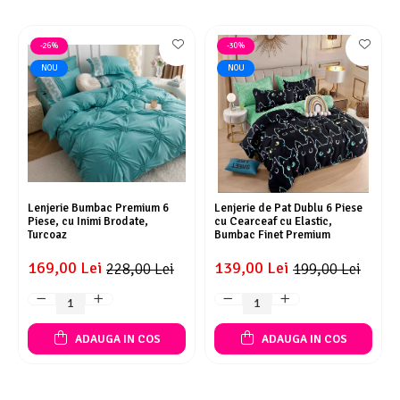
-26%
-30%
NOU
NOU
Lenjerie Bumbac Premium 6
Lenjerie de Pat Dublu 6 Piese
Piese, cu Inimi Brodate,
cu Cearceaf cu Elastic,
Turcoaz
Bumbac Finet Premium
169,00 Lei
139,00 Lei
228,00 Lei
199,00 Lei
ADAUGA IN COS
ADAUGA IN COS