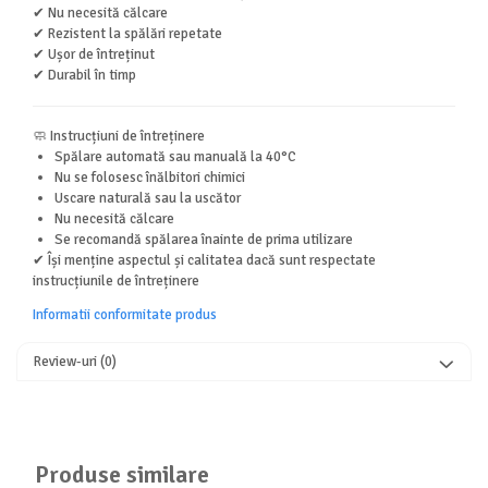
✔ Nu necesită călcare
✔ Rezistent la spălări repetate
✔ Ușor de întreținut
✔ Durabil în timp
🧼 Instrucțiuni de întreținere
Spălare automată sau manuală la 40°C
Nu se folosesc înălbitori chimici
Uscare naturală sau la uscător
Nu necesită călcare
Se recomandă spălarea înainte de prima utilizare
✔ Își menține aspectul și calitatea dacă sunt respectate
instrucțiunile de întreținere
Informatii conformitate produs
Review-uri
(0)
Produse similare