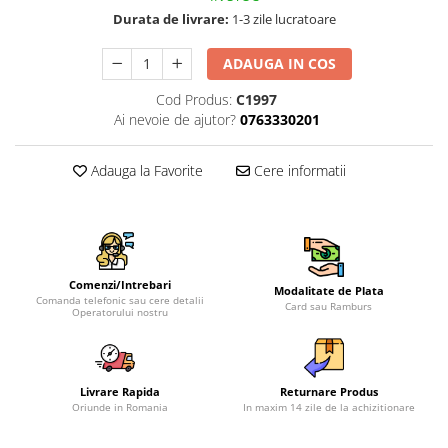
Durata de livrare:
1-3 zile lucratoare
ADAUGA IN COS
Cod Produs:
C1997
Ai nevoie de ajutor?
0763330201
Adauga la Favorite
Cere informatii
Comenzi/Intrebari
Modalitate de Plata
Comanda telefonic sau cere detalii
Card sau Ramburs
Operatorului nostru
Livrare Rapida
Returnare Produs
Oriunde in Romania
In maxim 14 zile de la achizitionare